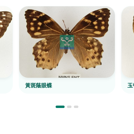
黃斑蔭眼蝶
玉