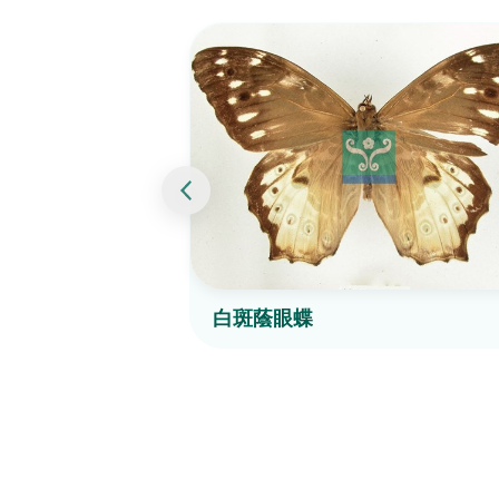
白斑蔭眼蝶