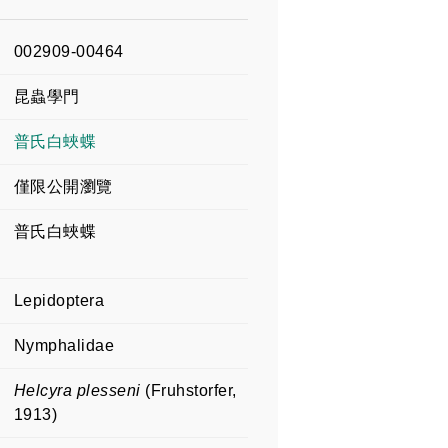
002909-00464
昆蟲學門
普氏白蛺蝶
僅限公開瀏覽
普氏白蛺蝶
Lepidoptera
Nymphalidae
Helcyra plesseni
(Fruhstorfer,
1913)