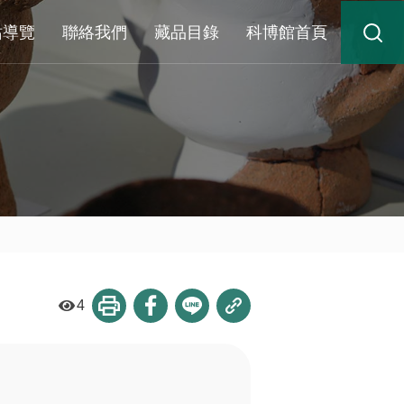
站導覽
聯絡我們
藏品目錄
科博館首頁
4