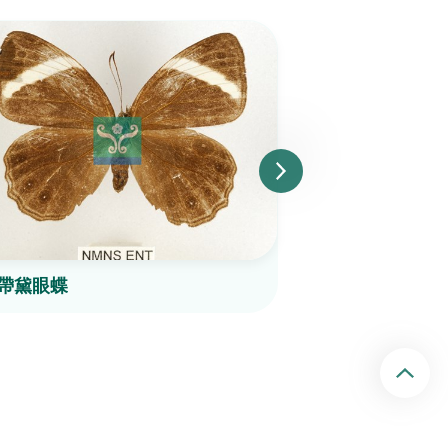
帶黛眼蝶
棕褐黛眼蝶
回頂端