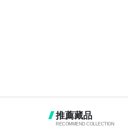
推薦藏品
RECOMMEND COLLECTION