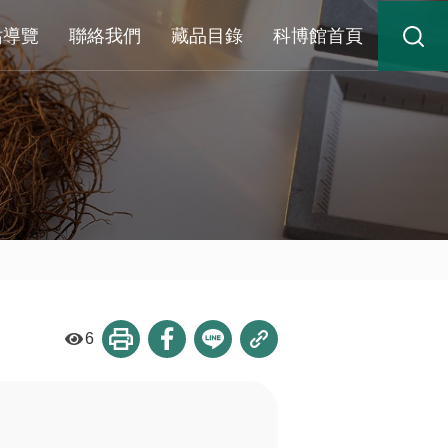
站導覽
聯絡我們
藏品目錄
科博館首頁
6