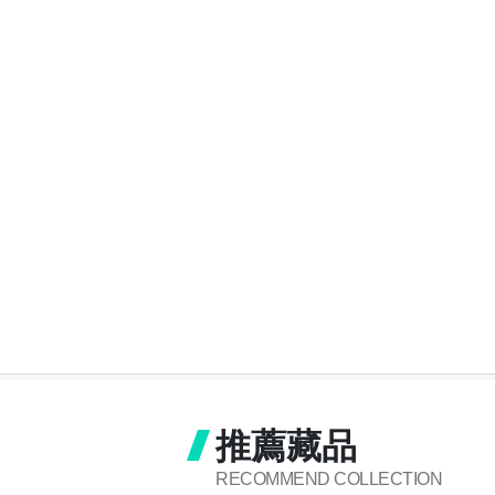
推薦藏品
RECOMMEND COLLECTION