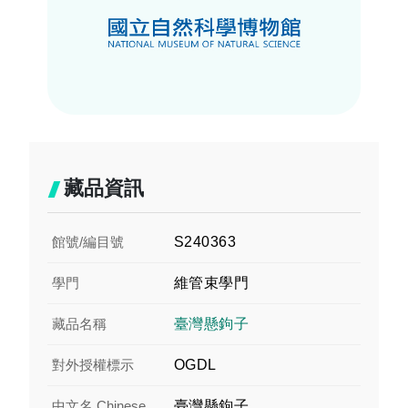
藏品資訊
館號/編目號
S240363
學門
維管束學門
藏品名稱
臺灣懸鉤子
對外授權標示
OGDL
中文名 Chinese
臺灣懸鉤子