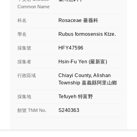
Common Name
科名
Rosaceae 薔薇科
學名
Rubus formosensis Ktze.
採集號
HFY47596
採集者
Hsin-Fu Yen (嚴新富)
行政區域
Chiayi County, Alishan
Township 嘉義縣阿里山鄉
採集地
Tefuyeh 特富野
館號 TNM No.
S240363