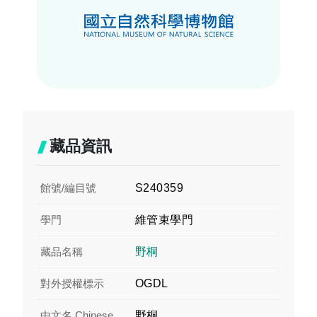
藏品資訊
館號/編目號
S240359
學門
維管束學門
藏品名稱
野桐
對外授權標示
OGDL
中文名 Chinese
野桐