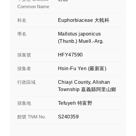
Common Name
科名
Euphorbiaceae 大戟科
學名
Mallotus japonicus
(Thunb.) Muell.-Arg.
採集號
HFY47590
採集者
Hsin-Fu Yen (嚴新富)
行政區域
Chiayi County, Alishan
Township 嘉義縣阿里山鄉
採集地
Tefuyeh 特富野
館號 TNM No.
S240359