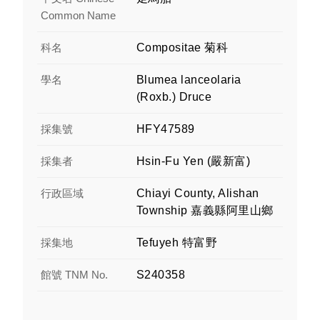
Common Name
科名
Compositae 菊科
學名
Blumea lanceolaria
(Roxb.) Druce
採集號
HFY47589
採集者
Hsin-Fu Yen (嚴新富)
行政區域
Chiayi County, Alishan
Township 嘉義縣阿里山鄉
採集地
Tefuyeh 特富野
館號 TNM No.
S240358