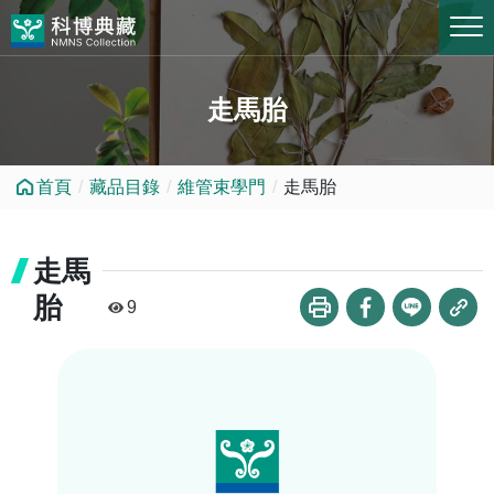
跳到中央內容區塊
走馬胎
首頁
藏品目錄
維管束學門
走馬胎
走馬
胎
9