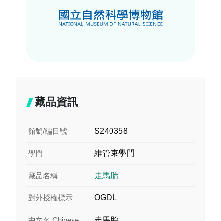
藏品資訊
館號/編目號
S240358
學門
維管束學門
藏品名稱
走馬胎
對外授權標示
OGDL
中文名 Chinese
走馬胎