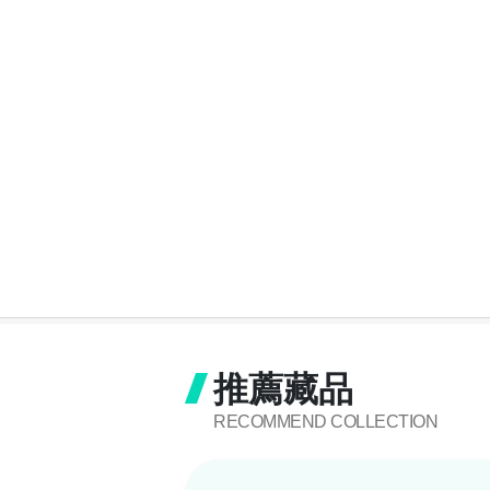
推薦藏品
RECOMMEND COLLECTION