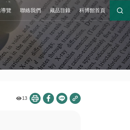
站導覽
聯絡我們
藏品目錄
科博館首頁
13