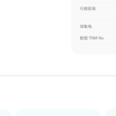
行政區域
採集地
館號 TNM No.