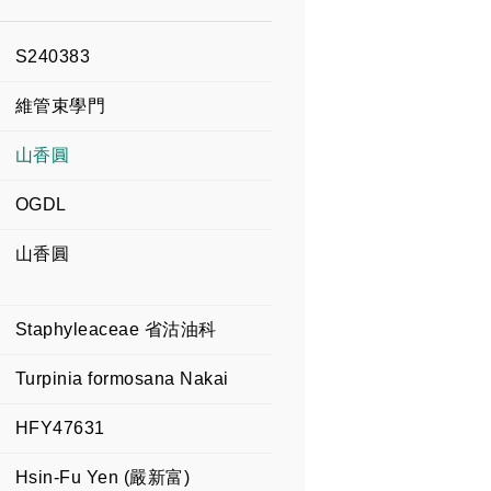
S240383
維管束學門
山香圓
OGDL
山香圓
Staphyleaceae 省沽油科
Turpinia formosana Nakai
HFY47631
Hsin-Fu Yen (嚴新富)