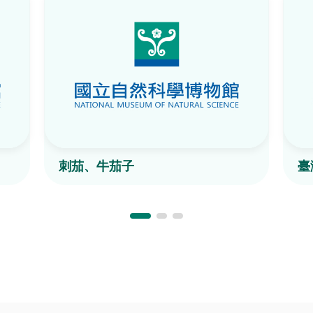
刺茄、牛茄子
臺