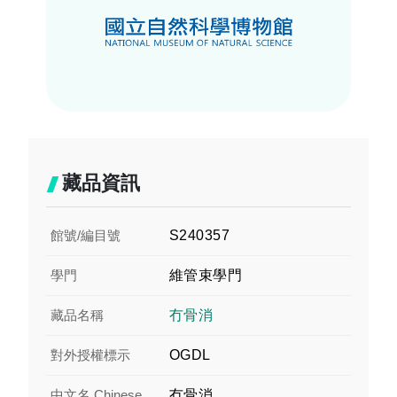
藏品資訊
館號/編目號
S240357
學門
維管束學門
藏品名稱
冇骨消
對外授權標示
OGDL
中文名 Chinese
冇骨消