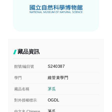
藏品資訊
館號/編目號
S240387
學門
維管束學門
藏品名稱
茅瓜
對外授權標示
OGDL
中文名 Chinese
茅瓜