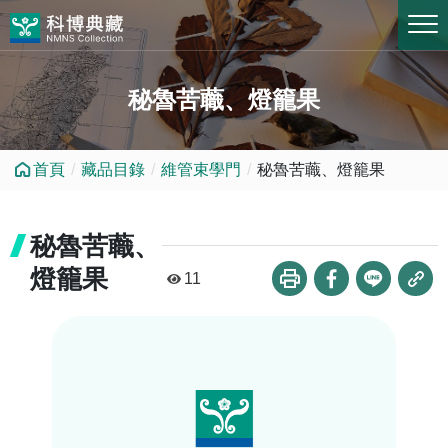
跳到中央內容區塊
秘魯苦蘵、燈籠果
首頁
藏品目錄
維管束學門
秘魯苦蘵、燈籠果
秘魯苦蘵、
燈籠果
11