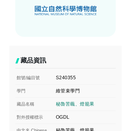
藏品資訊
館號/編目號
S240355
學門
維管束學門
藏品名稱
秘魯苦蘵、燈籠果
對外授權標示
OGDL
中文名 Chinese
秘魯苦蘵、燈籠果