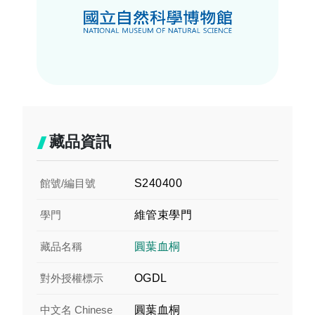
藏品資訊
館號/編目號
S240400
學門
維管束學門
藏品名稱
圓葉血桐
對外授權標示
OGDL
中文名 Chinese
圓葉血桐