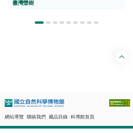
臺灣欒樹
回
頂
端
網站導覽
聯絡我們
藏品目錄
科博館首頁