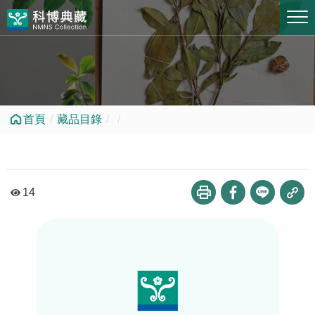
跳到中央內容區塊
首頁
藏品目錄
14