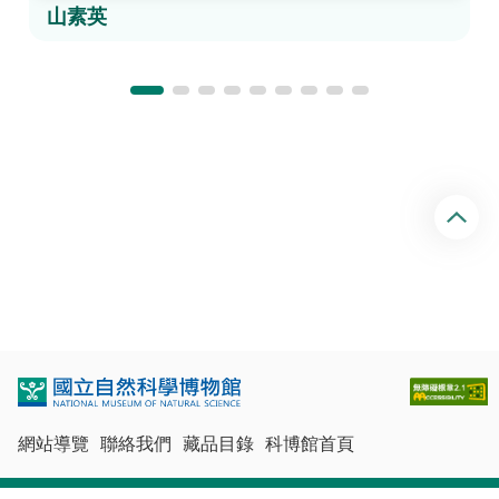
山素英
回
頂
端
網站導覽
聯絡我們
藏品目錄
科博館首頁