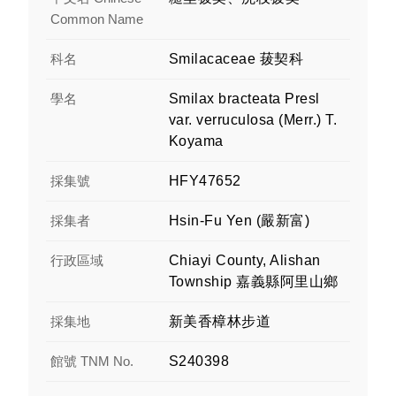
Common Name
科名
Smilacaceae 菝契科
學名
Smilax bracteata Presl
var. verruculosa (Merr.) T.
Koyama
採集號
HFY47652
採集者
Hsin-Fu Yen (嚴新富)
行政區域
Chiayi County, Alishan
Township 嘉義縣阿里山鄉
採集地
新美香樟林步道
館號 TNM No.
S240398