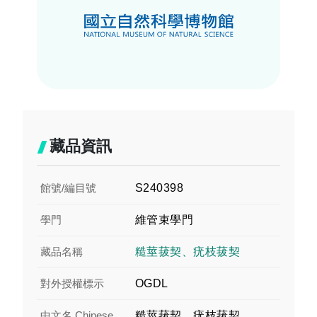
藏品資訊
館號/編目號
S240398
學門
維管束學門
藏品名稱
糙莖菝契、疣枝菝契
對外授權標示
OGDL
中文名 Chinese
糙莖菝契、疣枝菝契