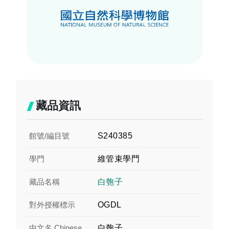
藏品資訊
館號/編目號
S240385
學門
維管束學門
藏品名稱
白匏子
對外授權標示
OGDL
中文名 Chinese
白匏子