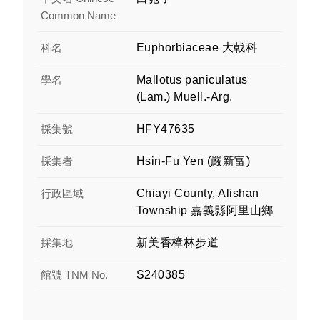
Common Name
科名
Euphorbiaceae 大戟科
學名
Mallotus paniculatus
(Lam.) Muell.-Arg.
採集號
HFY47635
採集者
Hsin-Fu Yen (嚴新富)
行政區域
Chiayi County, Alishan
Township 嘉義縣阿里山鄉
採集地
新美香樟林步道
館號 TNM No.
S240385