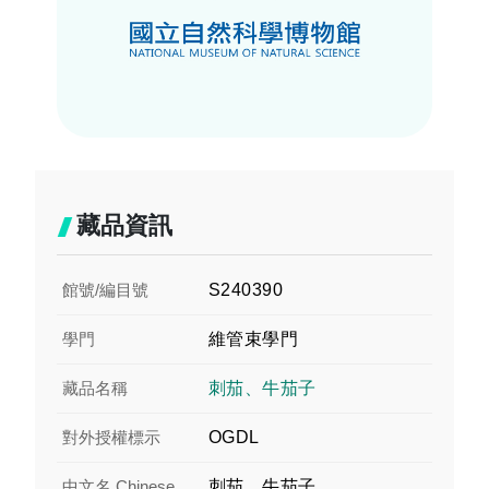
藏品資訊
館號/編目號
S240390
學門
維管束學門
藏品名稱
刺茄、牛茄子
對外授權標示
OGDL
中文名 Chinese
刺茄、牛茄子