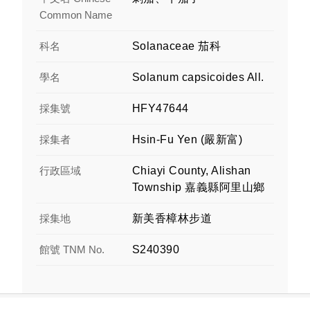
Common Name
科名
Solanaceae 茄科
學名
Solanum capsicoides All.
採集號
HFY47644
採集者
Hsin-Fu Yen (嚴新富)
行政區域
Chiayi County, Alishan
Township 嘉義縣阿里山鄉
採集地
新美香樟林步道
館號 TNM No.
S240390