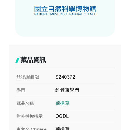
藏品資訊
館號/編目號
S240372
學門
維管束學門
藏品名稱
飛揚草
對外授權標示
OGDL
中文名 Chinese
飛揚草