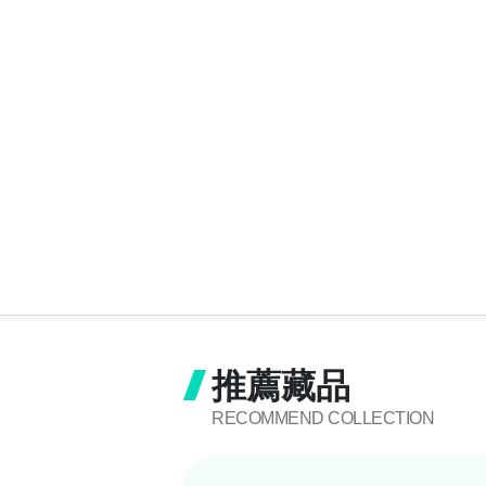
推薦藏品
RECOMMEND COLLECTION