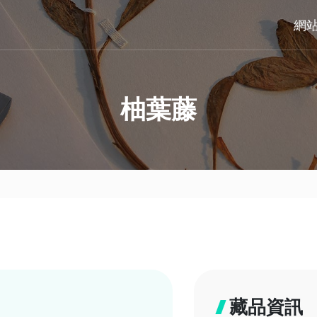
網
柚葉藤
藏品資訊