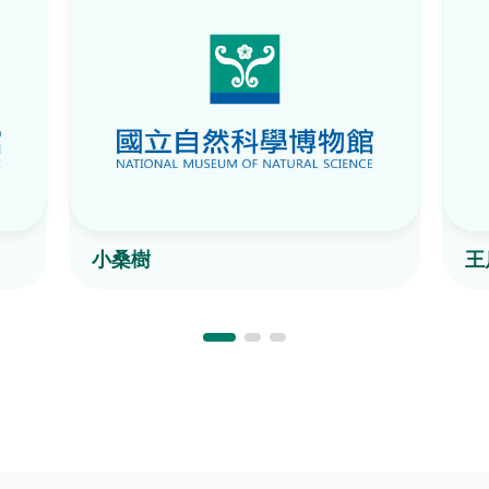
小桑樹
王