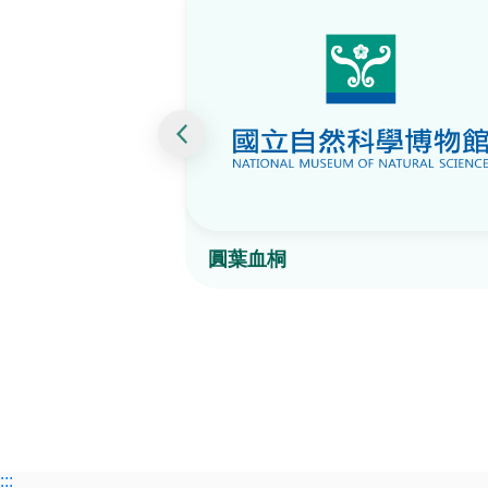
圓葉血桐
:::