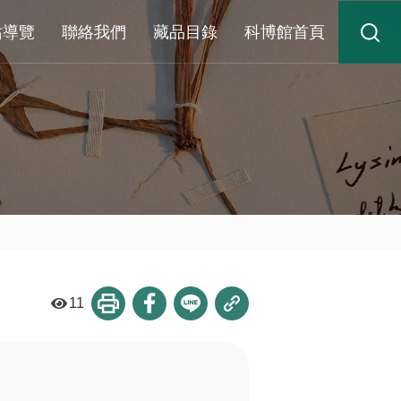
站導覽
聯絡我們
藏品目錄
科博館首頁
11