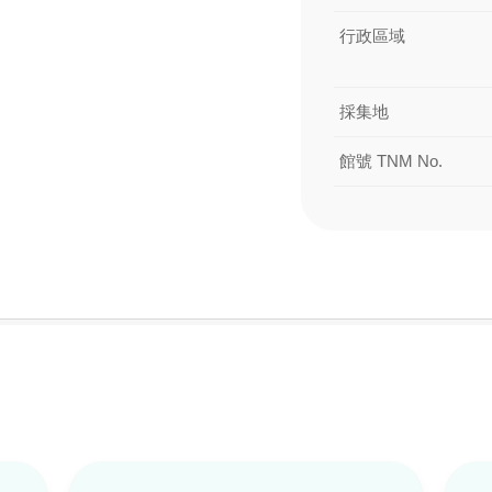
行政區域
採集地
館號 TNM No.