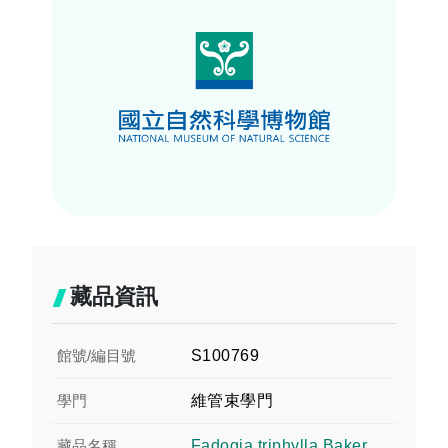
藏品資訊
館號/編目號
S100769
學門
維管束學門
藏品名稱
Fadogia triphylla Baker