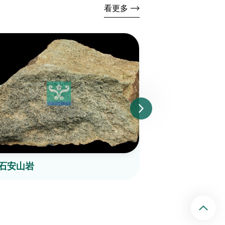
看更多
石安山岩
輝石安山岩
回頂端