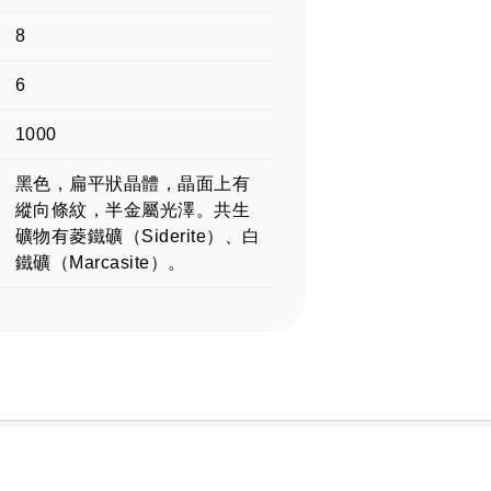
8
6
1000
黑色，扁平狀晶體，晶面上有
縱向條紋，半金屬光澤。共生
礦物有菱鐵礦（Siderite）、白
鐵礦（Marcasite）。