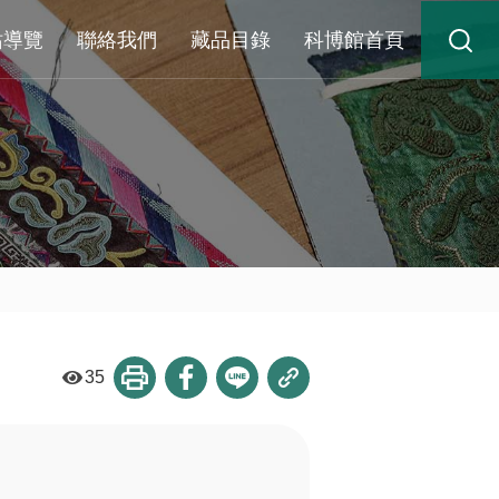
站導覽
聯絡我們
藏品目錄
科博館首頁
35