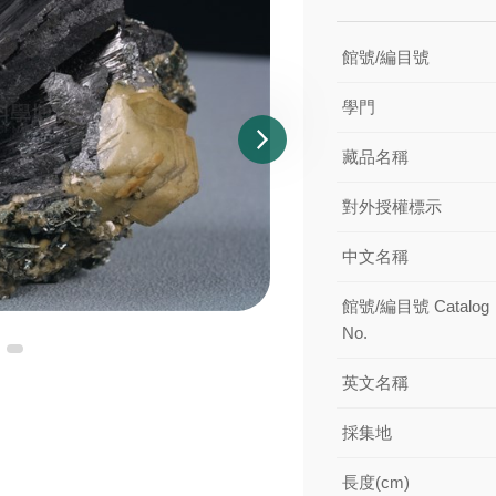
館號/編目號
學門
藏品名稱
對外授權標示
中文名稱
館號/編目號 Catalog
No.
英文名稱
採集地
長度(cm)