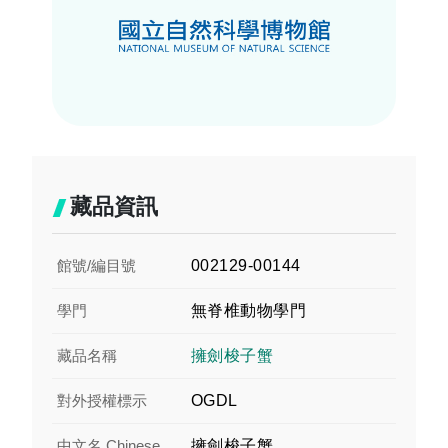
藏品資訊
館號/編目號
002129-00144
學門
無脊椎動物學門
藏品名稱
擁劍梭子蟹
對外授權標示
OGDL
中文名 Chinese
擁劍梭子蟹