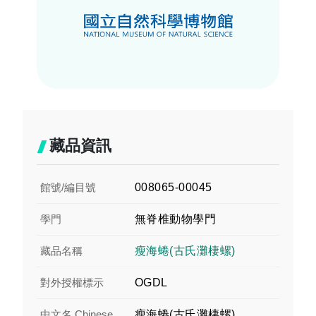
藏品資訊
館號/編目號
008065-00045
學門
無脊椎動物學門
藏品名稱
瘦海蜷(古氏灘棲螺)
對外授權標示
OGDL
中文名 Chinese
瘦海蜷(古氏灘棲螺)