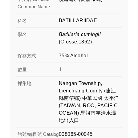
Common Name
科名
BATILLARIIDAE
學名
Batillaria cumingii
(Crosse,1862)
保存方式
75% Alcohol
數量
1
採集地
Nangan Township,
Lienchiang County (連江
縣南竿鄉) 中華民國 太平洋
(TAIWAN, ROC, PACIFIC
OCEAN) 馬祖南竿清水濕
地出入口
館號/編目號 Catalog
008065-00045