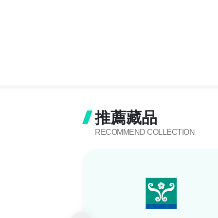
推薦藏品
RECOMMEND COLLECTION