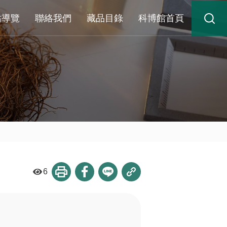
站導覽
聯絡我們
藏品目錄
科博館首頁
6