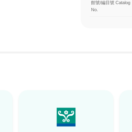
館號/編目號 Catalog
No.