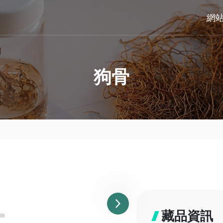
網
狗骨
藏品資訊