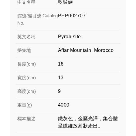
中文名稱
軟錳礦
館號/編目號 Catalog
PEP002707
No.
英文名稱
Pyrolusite
採集地
Affar Mountain, Morocco
長度(cm)
16
寬度(cm)
13
高度(cm)
9
重量(g)
4000
標本描述
鐵灰色，金屬光澤，集合體
呈纖維放射狀產出。