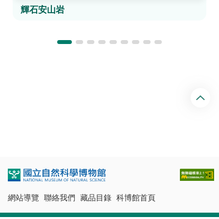
輝石安山岩
回
頂
端
網站導覽
聯絡我們
藏品目錄
科博館首頁