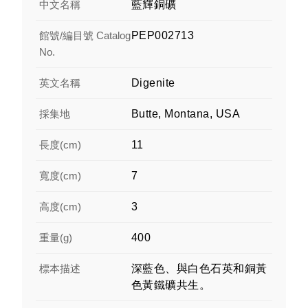
中文名稱
藍輝銅礦
館號/編目號 Catalog
PEP002713
No.
英文名稱
Digenite
採集地
Butte, Montana, USA
長度(cm)
11
寬度(cm)
7
高度(cm)
3
重量(g)
400
標本描述
深藍色、與白色石英和銅黃
色黃鐵礦共生。