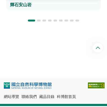
輝石安山岩
回
頂
端
網站導覽
聯絡我們
藏品目錄
科博館首頁