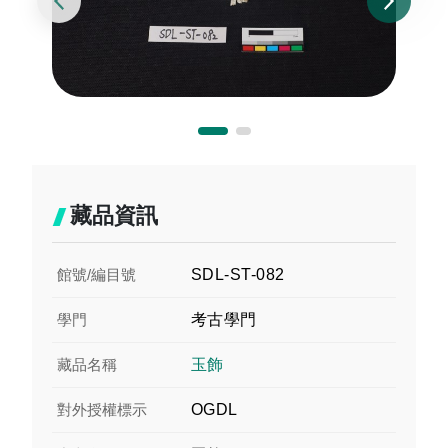
藏品資訊
館號/編目號
SDL-ST-082
學門
考古學門
藏品名稱
玉飾
對外授權標示
OGDL