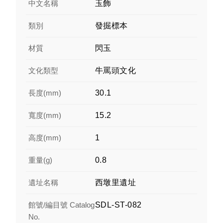
中文名稱
玉飾
類別
發掘標本
材質
閃玉
文化類型
牛罵頭文化
長度(mm)
30.1
寬度(mm)
15.2
高度(mm)
1
重量(g)
0.8
遺址名稱
西墩里遺址
館號/編目號 Catalog
SDL-ST-082
No.