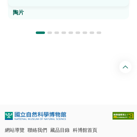
陶片
回
頂
端
網站導覽
聯絡我們
藏品目錄
科博館首頁