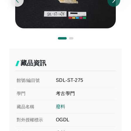
藏品資訊
館號/編目號
SDL-ST-275
學門
考古學門
藏品名稱
廢料
對外授權標示
OGDL