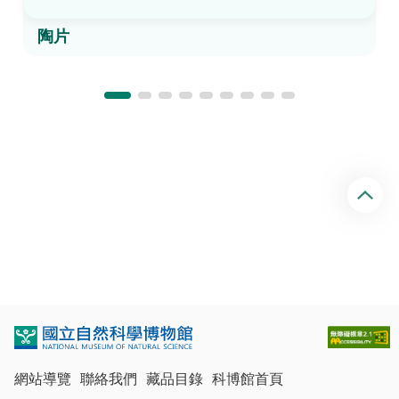
陶片
回
頂
端
網站導覽
聯絡我們
藏品目錄
科博館首頁