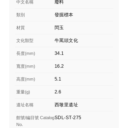
中文名稱
廢料
類別
發掘標本
材質
閃玉
文化類型
牛罵頭文化
長度(mm)
34.1
寬度(mm)
16.2
高度(mm)
5.1
重量(g)
2.6
遺址名稱
西墩里遺址
館號/編目號 Catalog
SDL-ST-275
No.