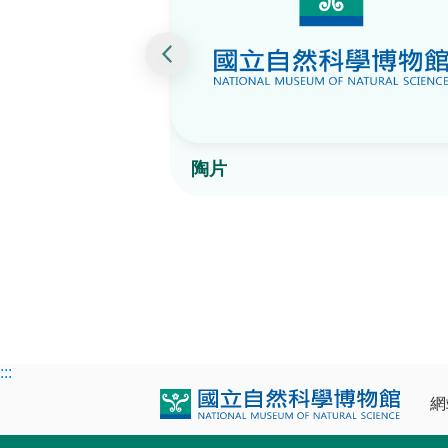
陶片
:::
網