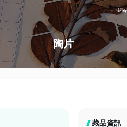
網
陶片
藏品資訊