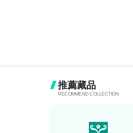
推薦藏品
RECOMMEND COLLECTION