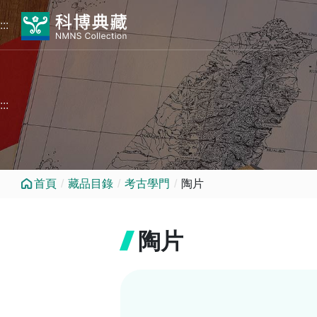
跳到中央內容區塊
:::
:::
首頁
藏品目錄
考古學門
陶片
陶片