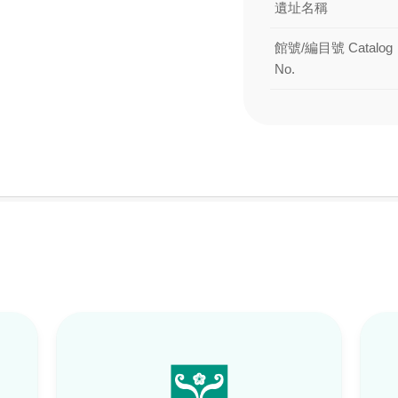
遺址名稱
館號/編目號 Catalog
No.