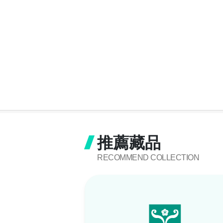
推薦藏品
RECOMMEND COLLECTION