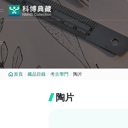
跳到中央內容區塊
:::
:::
首頁
藏品目錄
考古學門
陶片
陶片