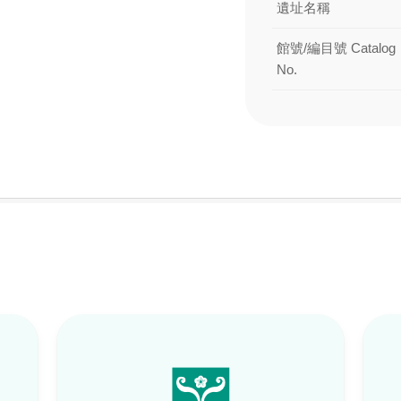
遺址名稱
館號/編目號 Catalog
No.