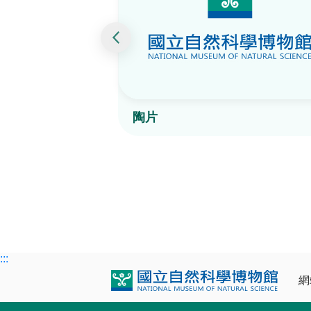
陶片
:::
網