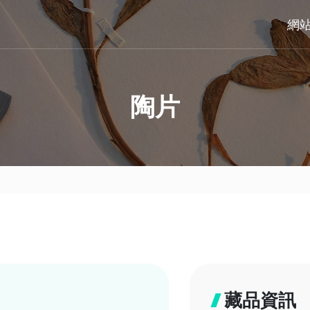
網
陶片
藏品資訊