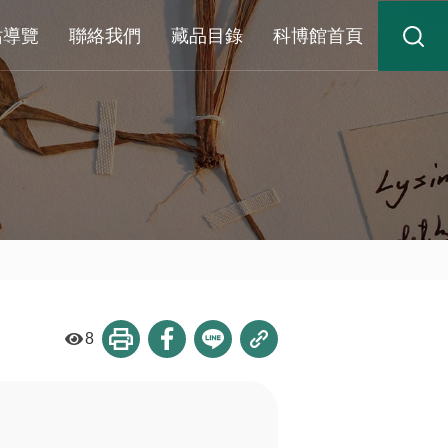
站導覽
聯絡我們
藏品目錄
科博館首頁
8