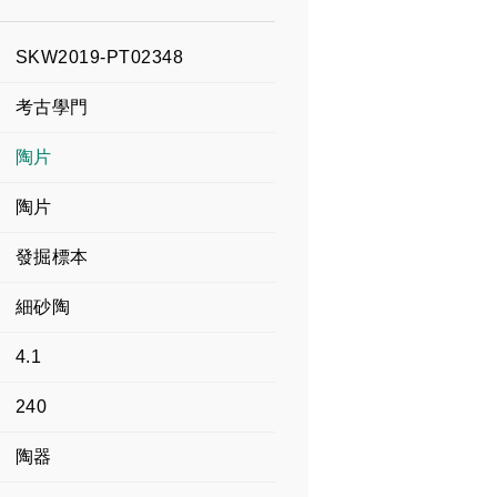
SKW2019-PT02348
考古學門
陶片
陶片
發掘標本
細砂陶
4.1
240
陶器