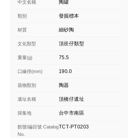
中文名稱
陶罐
類別
發掘標本
材質
細砂陶
文化類型
頂崁仔類型
重量(g)
75.5
口緣徑(mm)
190.0
器物類別
陶器
遺址名稱
頂橋仔遺址
採集地
台中市南區
館號/編目號 Catalog
TCT-PT0203
No.