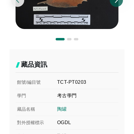
藏品資訊
館號/編目號
TCT-PT0203
學門
考古學門
藏品名稱
陶罐
對外授權標示
OGDL