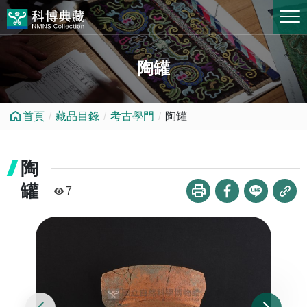
跳到中央內容區塊
陶罐
首頁
藏品目錄
考古學門
陶罐
陶
罐
7