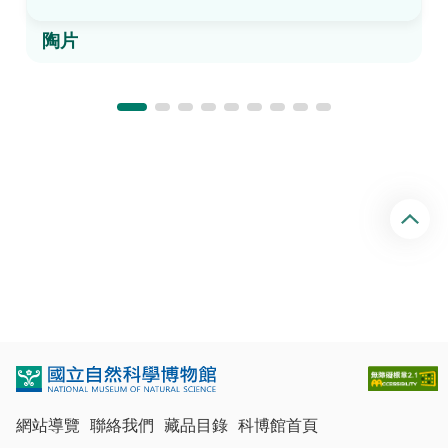
陶片
回
頂
端
網站導覽
聯絡我們
藏品目錄
科博館首頁