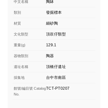
中文名稱
陶缽
類別
發掘標本
材質
細砂陶
文化類型
頂崁仔類型
重量(g)
129.1
器物類別
陶器
遺址名稱
頂橋仔遺址
採集地
台中市南區
館號/編目號 Catalog
TCT-PT0207
No.