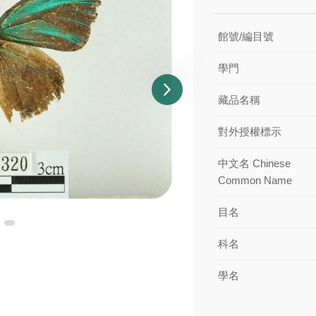
館號/編目號
學門
藏品名稱
對外授權標示
中文名 Chinese
Common Name
目名
科名
學名