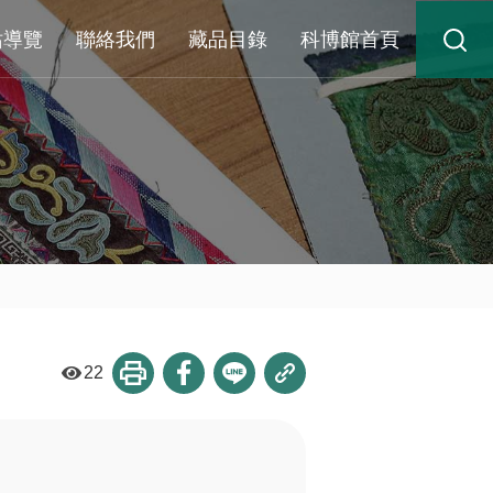
站導覽
聯絡我們
藏品目錄
科博館首頁
22