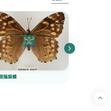
斑蔭眼蝶
白斑蔭眼蝶
回頂端