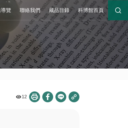
站導覽
聯絡我們
藏品目錄
科博館首頁
12