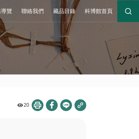
站導覽
聯絡我們
藏品目錄
科博館首頁
20