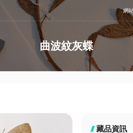
網
曲波紋灰蝶
藏品資訊