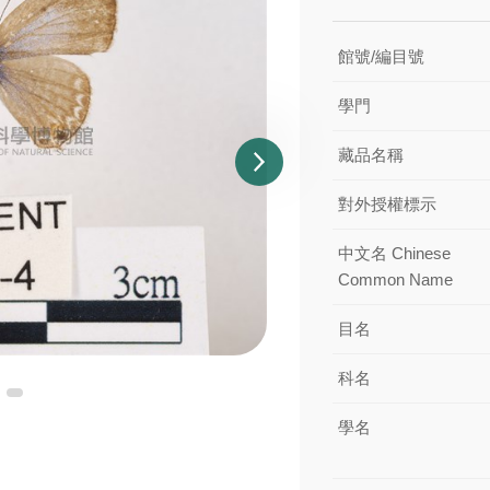
館號/編目號
學門
藏品名稱
對外授權標示
中文名 Chinese
Common Name
目名
科名
學名