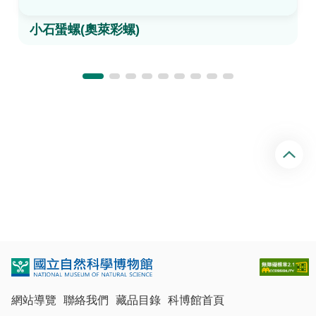
小石蜑螺(奧萊彩螺)
回
頂
端
網站導覽
聯絡我們
藏品目錄
科博館首頁