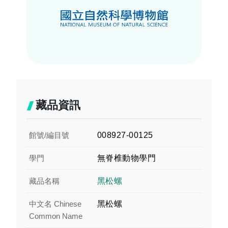
藏品資訊
館號/編目號
008927-00125
學門
無脊椎動物學門
藏品名稱
黑松螺
中文名 Chinese
黑松螺
Common Name