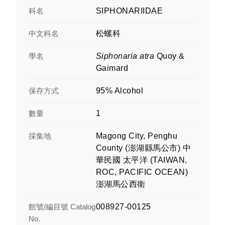
科名
SIPHONARIIDAE
中文科名
松螺科
學名
Siphonaria atra
Quoy &
Gaimard
保存方式
95% Alcohol
數量
1
採集地
Magong City, Penghu
County (澎湖縣馬公市) 中
華民國 太平洋 (TAIWAN,
ROC, PACIFIC OCEAN)
澎湖馬公西衛
館號/編目號 Catalog
008927-00125
No.