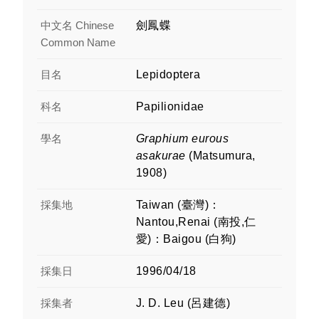
中文名 Chinese
劍鳳蝶
Common Name
目名
Lepidoptera
科名
Papilionidae
學名
Graphium eurous
asakurae
(Matsumura,
1908)
採集地
Taiwan (臺灣)：
Nantou,Renai (南投,仁
愛)：Baigou (白狗)
採集日
1996/04/18
採集者
J. D. Leu (呂建德)