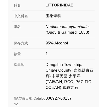
科名
LITTORINIDAE
中文科名
玉黍螺科
學名
Nodilittorina pyramidalis
(Quoy & Gaimard, 1833)
保存方式
95% Alcohol
數量
1
採集地
Dongshih Township,
Chiayi County (嘉義縣東石
鄉) 中華民國 太平洋
(TAIWAN, ROC, PACIFIC
OCEAN) 嘉義東石
館號/編目號 Catalog
008927-00137
No.