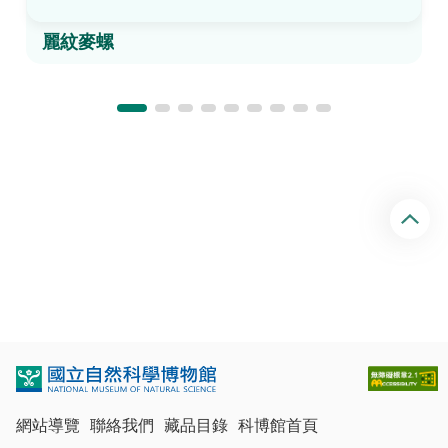
麗紋麥螺
回
頂
端
網站導覽
聯絡我們
藏品目錄
科博館首頁