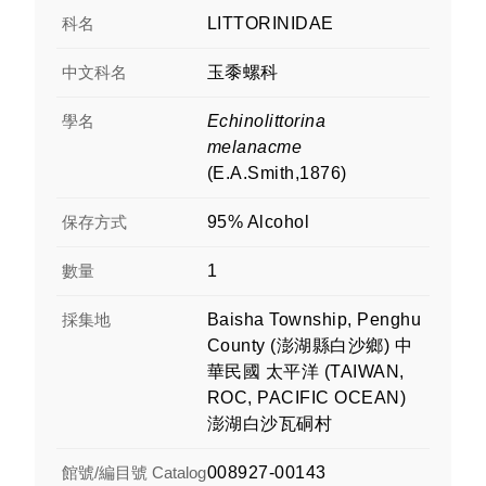
科名
LITTORINIDAE
中文科名
玉黍螺科
學名
Echinolittorina
melanacme
(E.A.Smith,1876)
保存方式
95% Alcohol
數量
1
採集地
Baisha Township, Penghu
County (澎湖縣白沙鄉) 中
華民國 太平洋 (TAIWAN,
ROC, PACIFIC OCEAN)
澎湖白沙瓦硐村
館號/編目號 Catalog
008927-00143