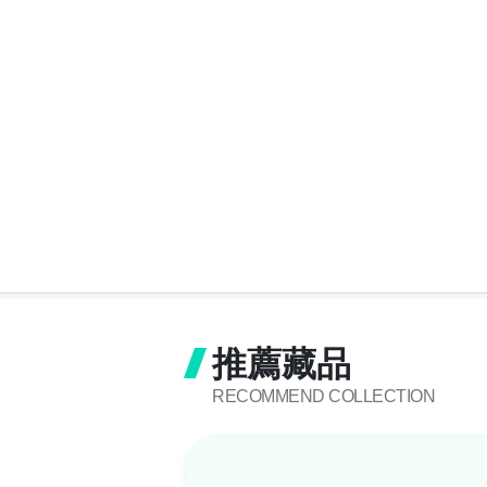
推薦藏品
RECOMMEND COLLECTION