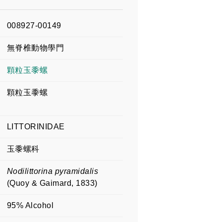
008927-00149
無脊椎動物學門
顆粒玉黍螺
顆粒玉黍螺
LITTORINIDAE
玉黍螺科
Nodilittorina pyramidalis
(Quoy & Gaimard, 1833)
95% Alcohol