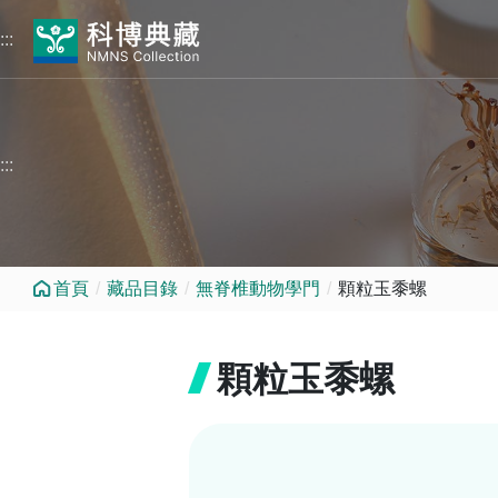
跳到中央內容區塊
:::
:::
首頁
藏品目錄
無脊椎動物學門
顆粒玉黍螺
顆粒玉黍螺