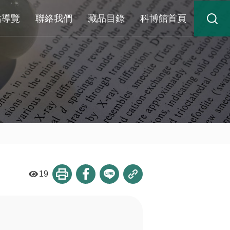
站導覽
聯絡我們
藏品目錄
科博館首頁
19