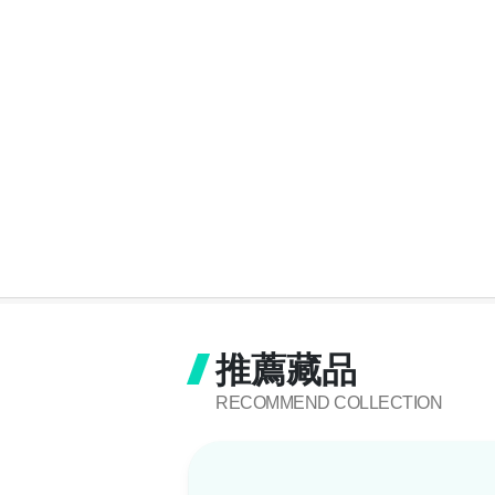
推薦藏品
RECOMMEND COLLECTION