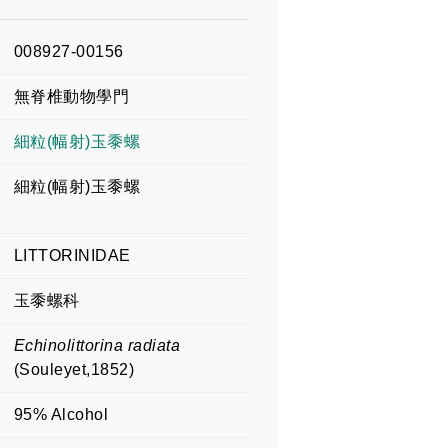
008927-00156
無脊椎動物學門
細粒(幅射)玉黍螺
細粒(幅射)玉黍螺
LITTORINIDAE
玉黍螺科
Echinolittorina radiata
(Souleyet,1852)
95% Alcohol