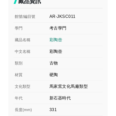
藏品資訊
館號/編目號
AR-JKSC011
學門
考古學門
藏品名稱
彩陶壺
中文名稱
彩陶壺
類別
古物
材質
硬陶
文化類型
馬家窯文化馬廠類型
年代
新石器時代
長度(mm)
331