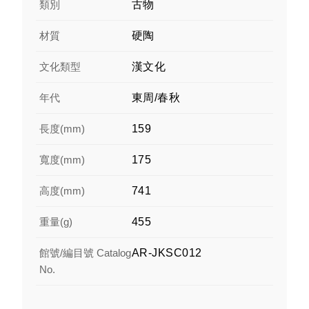
類別
古物
材質
硬陶
文化類型
漢文化
年代
東周/春秋
長度(mm)
159
寬度(mm)
175
高度(mm)
741
重量(g)
455
館號/編目號 Catalog
AR-JKSC012
No.