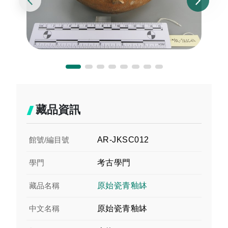
藏品資訊
館號/編目號
AR-JKSC012
學門
考古學門
藏品名稱
原始瓷青釉缽
中文名稱
原始瓷青釉缽