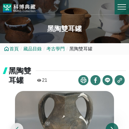
跳到中央內容區塊
黑陶雙耳罐
首頁
藏品目錄
考古學門
黑陶雙耳罐
黑陶雙
耳罐
21