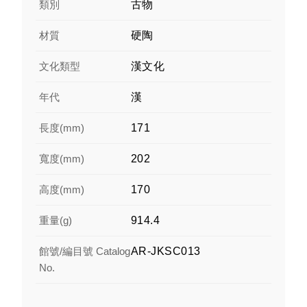
類別
古物
材質
硬陶
文化類型
漢文化
年代
漢
長度(mm)
171
寬度(mm)
202
高度(mm)
170
重量(g)
914.4
館號/編目號 Catalog
AR-JKSC013
No.