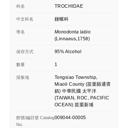
科名
TROCHIDAE
中文科名
鐘螺科
學名
Monodonta labio
(Linnaeus,1758)
保存方式
95% Alcohol
數量
1
採集地
Tongsiao Township,
Miaoli County (苗栗縣通霄
鎮) 中華民國 太平洋
(TAIWAN, ROC, PACIFIC
OCEAN) 苗栗新埔
館號/編目號 Catalog
009044-00005
No.