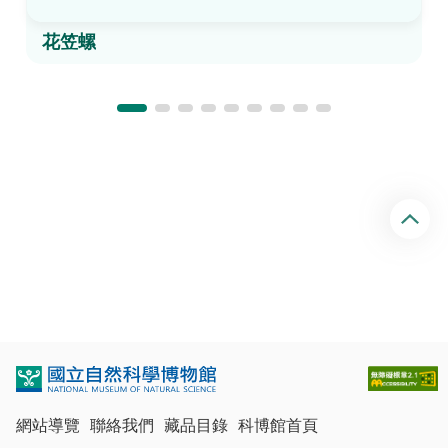
花笠螺
回
頂
端
網站導覽
聯絡我們
藏品目錄
科博館首頁