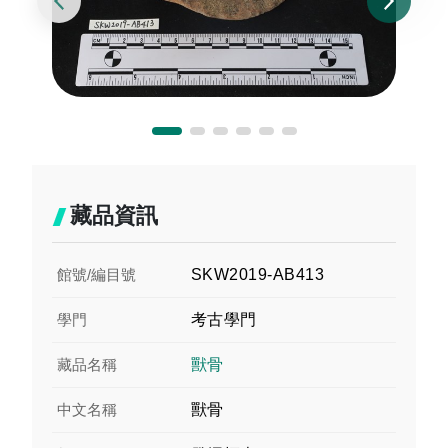
藏品資訊
館號/編目號
SKW2019-AB413
學門
考古學門
藏品名稱
獸骨
中文名稱
獸骨