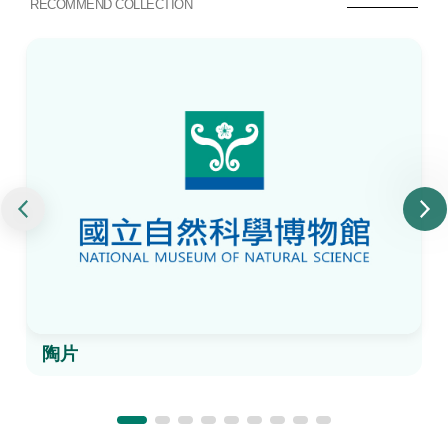
RECOMMEND COLLECTION
陶片