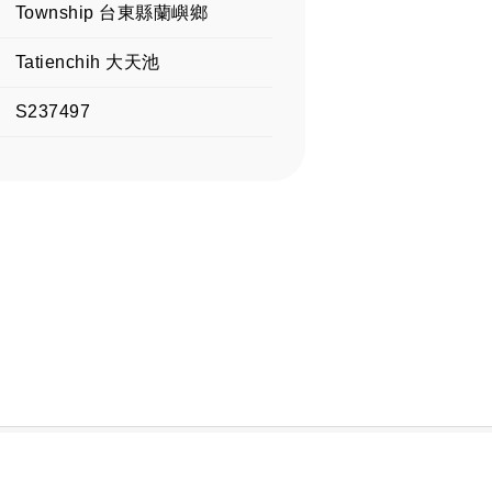
Township 台東縣蘭嶼鄉
Tatienchih 大天池
S237497