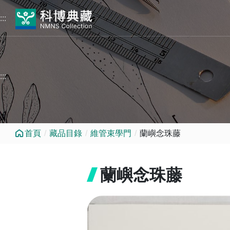
跳到中央內容區塊
:::
:::
首頁
藏品目錄
維管束學門
蘭嶼念珠藤
蘭嶼念珠藤