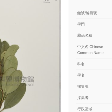
館號/編目號
學門
藏品名稱
中文名 Chinese
Common Name
科名
學名
採集號
採集者
行政區域