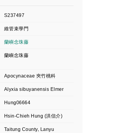
S237497
維管束學門
蘭嶼念珠藤
蘭嶼念珠藤
Apocynaceae 夾竹桃科
Alyxia sibuyanensis Elmer
Hung06664
Hsin-Chieh Hung (洪信介)
Taitung County, Lanyu