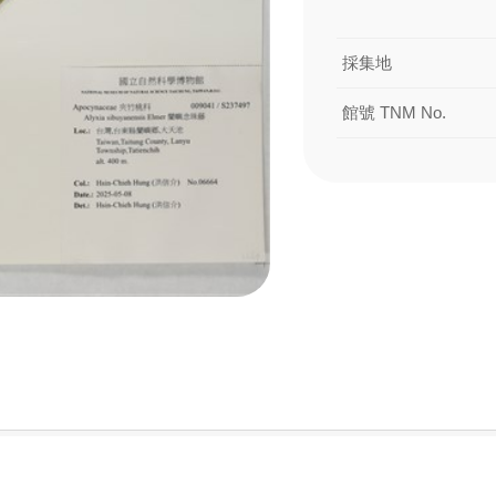
採集地
館號 TNM No.