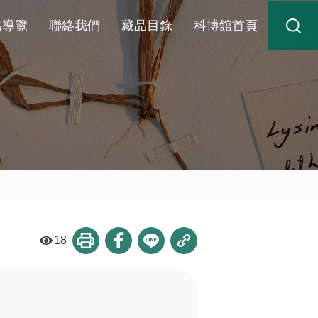
站導覽
聯絡我們
藏品目錄
科博館首頁
18