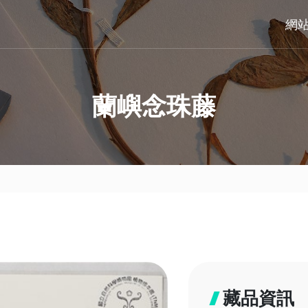
網
蘭嶼念珠藤
藏品資訊