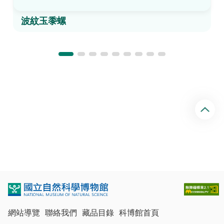
波紋玉黍螺
回
頂
端
網站導覽
聯絡我們
藏品目錄
科博館首頁