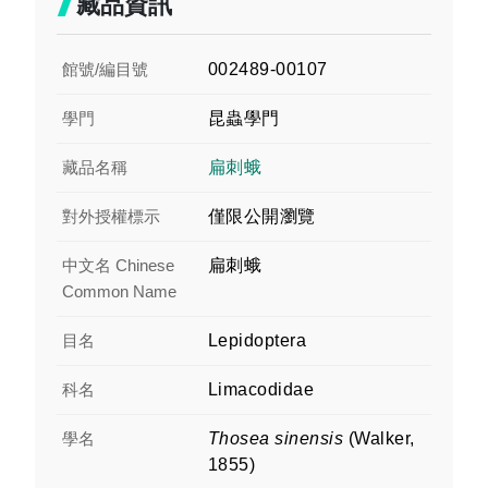
藏品資訊
館號/編目號
002489-00107
學門
昆蟲學門
藏品名稱
扁刺蛾
對外授權標示
僅限公開瀏覽
中文名 Chinese
扁刺蛾
Common Name
目名
Lepidoptera
科名
Limacodidae
學名
Thosea sinensis
(Walker,
1855)