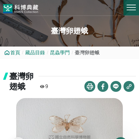
跳到中央內容區塊
臺灣卵翅蛾
首頁
藏品目錄
昆蟲學門
臺灣卵翅蛾
臺灣卵
翅蛾
9