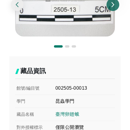
藏品資訊
館號/編目號
002505-00013
學門
昆蟲學門
藏品名稱
臺灣卵翅蛾
對外授權標示
僅限公開瀏覽