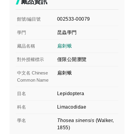
藏品資訊
館號/編目號
002533-00079
學門
昆蟲學門
藏品名稱
扁刺蛾
對外授權標示
僅限公開瀏覽
中文名 Chinese
扁刺蛾
Common Name
目名
Lepidoptera
科名
Limacodidae
學名
Thosea sinensis
(Walker,
1855)