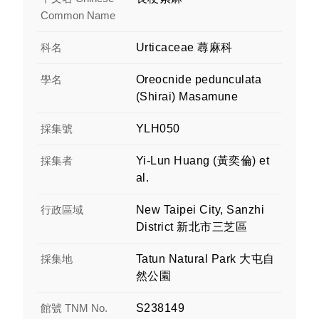
Common Name
科名
Urticaceae 蕁麻科
學名
Oreocnide pedunculata
(Shirai) Masamune
採集號
YLH050
採集者
Yi-Lun Huang (黃奕倫) et
al.
行政區域
New Taipei City, Sanzhi
District 新北市三芝區
採集地
Tatun Natural Park 大屯自
然公園
館號 TNM No.
S238149