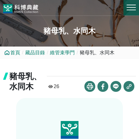
跳到中央內容區塊
豬母乳、水同木
首頁
藏品目錄
維管束學門
豬母乳、水同木
豬母乳、
水同木
26