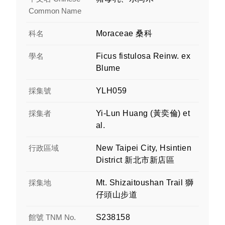
Common Name
科名
Moraceae 桑科
學名
Ficus fistulosa Reinw. ex
Blume
採集號
YLH059
採集者
Yi-Lun Huang (黃奕倫) et
al.
行政區域
New Taipei City, Hsintien
District 新北市新店區
採集地
Mt. Shizaitoushan Trail 獅
仔頭山步道
館號 TNM No.
S238158