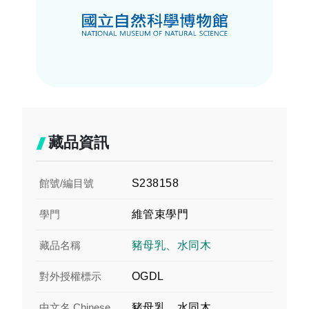
藏品資訊
館號/編目號
S238158
學門
維管束學門
藏品名稱
豬母乳、水同木
對外授權標示
OGDL
中文名 Chinese
豬母乳、水同木