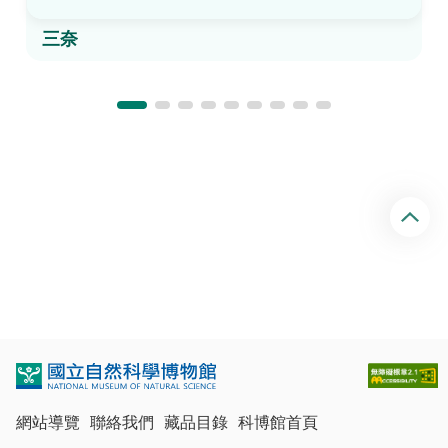
三奈
回
頂
端
網站導覽
聯絡我們
藏品目錄
科博館首頁