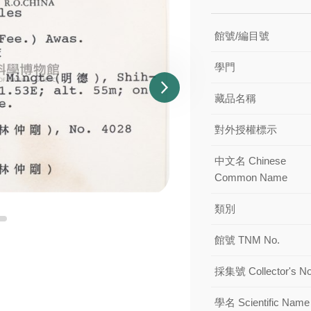
館號/編目號
學門
藏品名稱
對外授權標示
中文名 Chinese
Common Name
類別
館號 TNM No.
採集號 Collector's No
學名 Scientific Name