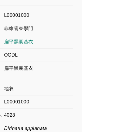
L00001000
非維管束學門
扁平黑囊基衣
OGDL
扁平黑囊基衣
地衣
L00001000
.
4028
Dirinaria applanata