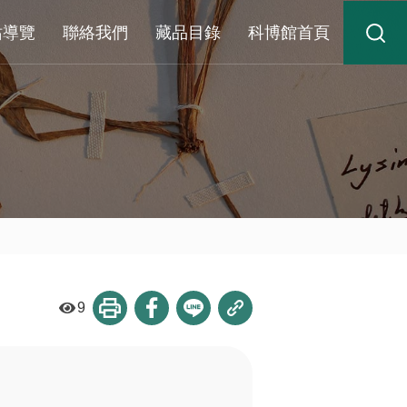
站導覽
聯絡我們
藏品目錄
科博館首頁
9