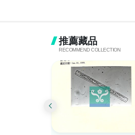
推薦藏品
RECOMMEND COLLECTION